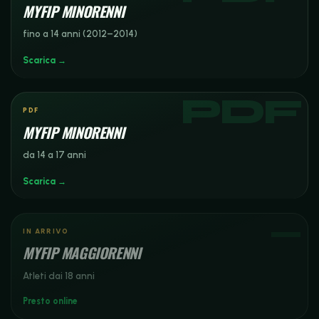
MYFIP MINORENNI
fino a 14 anni (2012–2014)
Scarica →
PDF
MYFIP MINORENNI
da 14 a 17 anni
Scarica →
IN ARRIVO
MYFIP MAGGIORENNI
Atleti dai 18 anni
Presto online