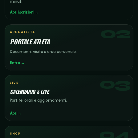
minuti.
Apri iscrizioni →
AREA ATLETA
PORTALE ATLETA
Documenti, visite e area personale.
Entra →
LIVE
CALENDARIO & LIVE
Partite, orari e aggiornamenti.
Apri →
SHOP