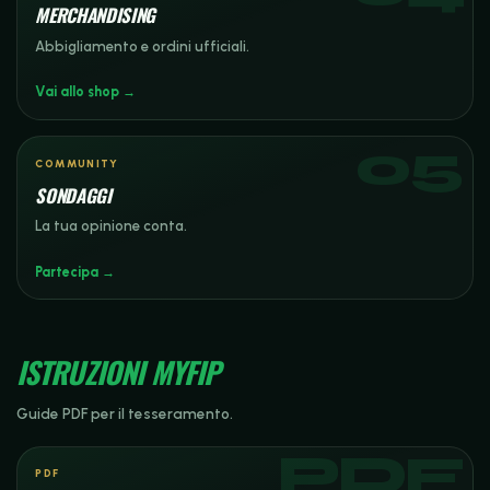
MERCHANDISING
Abbigliamento e ordini ufficiali.
Vai allo shop →
COMMUNITY
SONDAGGI
La tua opinione conta.
Partecipa →
ISTRUZIONI MYFIP
Guide PDF per il tesseramento.
PDF