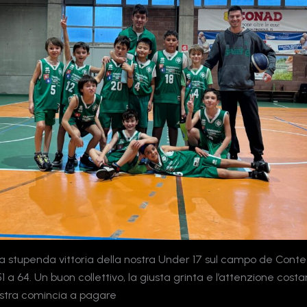
a stupenda vittoria della nostra Under 17 sul campo de Conte
51 a 64. Un buon collettivo, la giusta grinta e l’attenzione cost
estra comincia a pagare