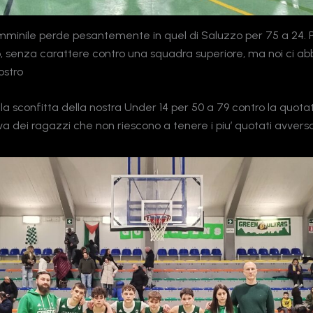
mminile perde pesantemente in quel di Saluzzo per 75 a 24. 
, senza carattere contro una squadra superiore, ma noi ci a
ostro
la sconfitta della nostra Under 14 per 50 a 79 contro la quota
va dei ragazzi che non riescono a tenere i piu’ quotati avversa