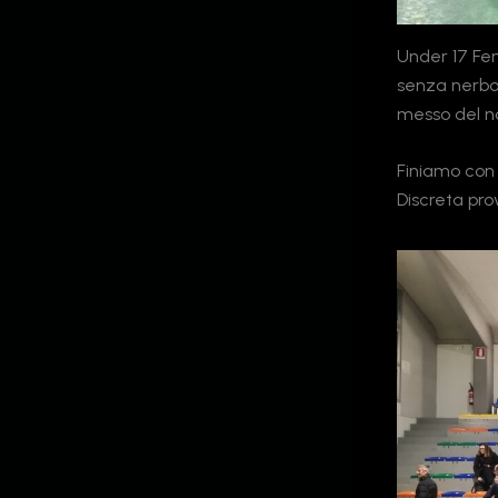
Under 17 Fe
senza nerbo
messo del n
Finiamo con 
Discreta pro