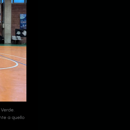
 Verde.
ante a quello