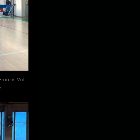
Franzin Val
i.