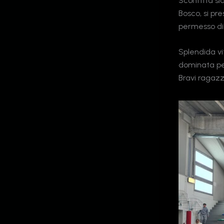
Sconfitta si
Bosco, si pr
permesso di 
Splendida vi
dominata per
Bravi ragazz