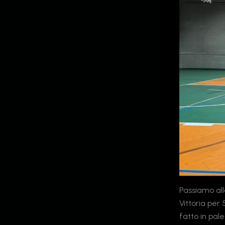
Passiamo all
Vittoria per 
fatto in pal