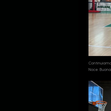
Continuiamo c
Noce. Buona 