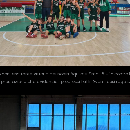
on l’esaltante vittoria dei nostri Aquilotti Small 8 – 16 contro 
prestazione che evidenzia i progressi fatti. Avanti così ragazz