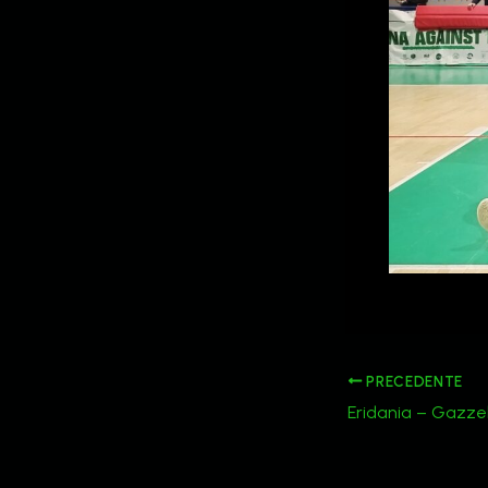
PRECEDENTE
Eridania – Gazzell