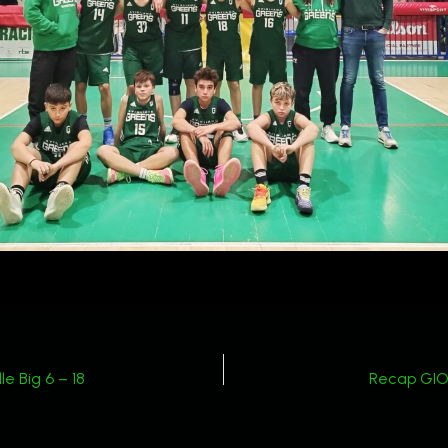
e Big 6 – 18
Recap GIO