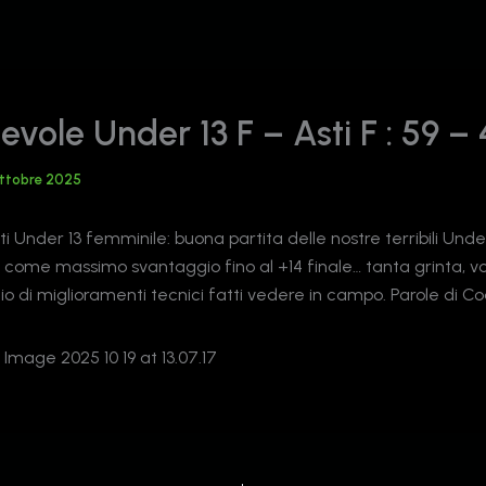
vole Under 13 F – Asti F : 59 –
Ottobre 2025
i Under 13 femminile: buona partita delle nostre terribili Under
-10 come massimo svantaggio fino al +14 finale… tanta grinta, v
o di miglioramenti tecnici fatti vedere in campo. Parole di 