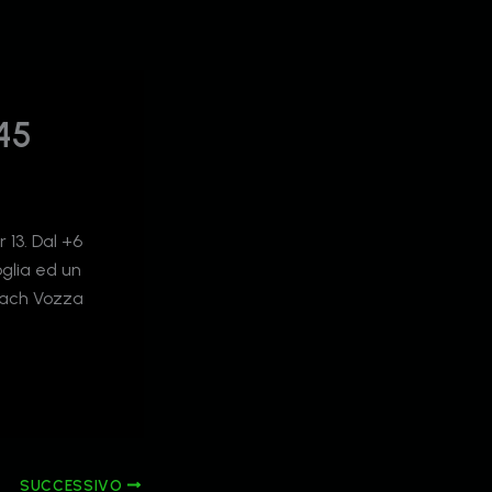
 45
 13. Dal +6
oglia ed un
Coach Vozza
SUCCESSIVO